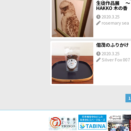
生徒作品展 ～ 
HAKKO 木の香
2020.3.25
rosemary sea
佃茂のふりかけ
2020.3.25
Silver Fox 007
1