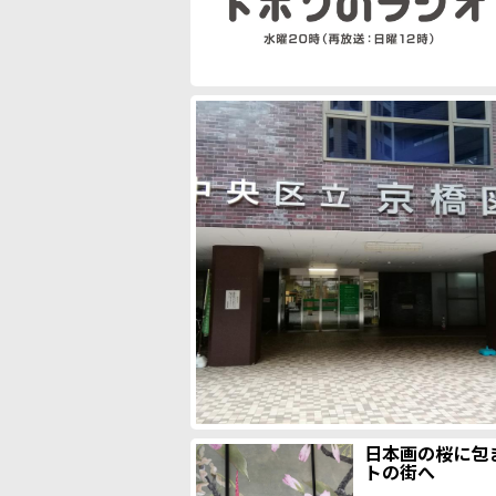
日本画の桜に包
トの街へ