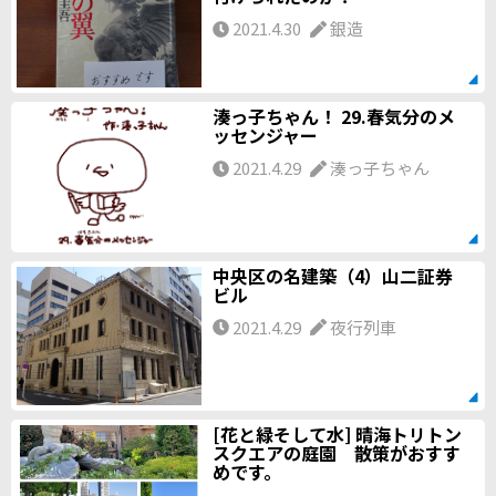
2021.4.30
銀造
湊っ子ちゃん！ 29.春気分のメ
ッセンジャー
2021.4.29
湊っ子ちゃん
中央区の名建築（4）山二証券
ビル
2021.4.29
夜行列車
[花と緑そして水] 晴海トリトン
スクエアの庭園 散策がおすす
めです。