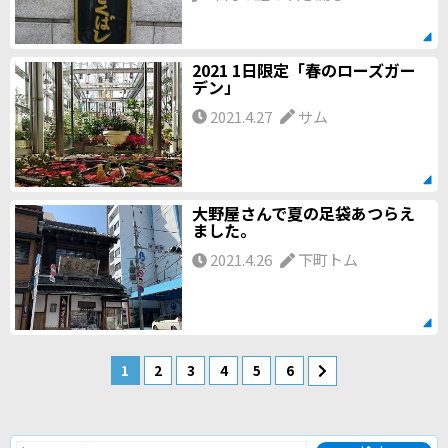
2021 1日限定「春のローズガー
デン」
2021.4.27
サム
大野屋さんで夏の足袋あつらえ
ました。
2021.4.26
下町トム
1
2
3
4
5
6