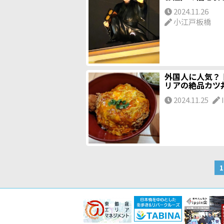
2024.11.26
小江戸板橋
外国人に人気？
リアの絶品カツ
2024.11.25
I
1