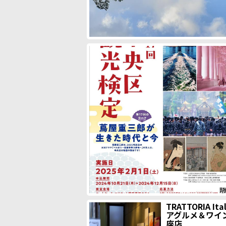
TRATTORIA It
アグルメ＆ワイ
座店