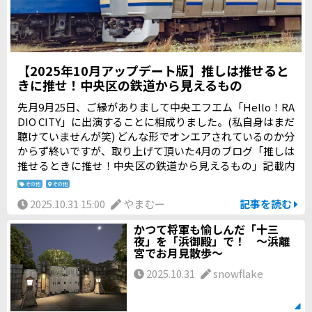
【2025年10月アップデート版】推しは推せると
きに推せ！中央区の鉄道から見えるもの
先月9月25日、ご縁がありまして中央エフエム「Hello！RA
DIO CITY」に出演することに相成りました。(私自身はまだ
聴けていませんが笑) どんな形でオンエアされているのか分
からず終いですが、取り上げて頂いた4月のブログ「推しは
推せるときに推せ！中央区の鉄道から見えるもの」記載内
容が、半年経った10月現在、大幅に変わっております。 今
その他
その他
回ラジオでお話した内容についても、現状と異なる部分も
2025.10.31 15:00
やまむー
記事を読む
出ております。ラジオでお話した内容を修正するため、10
月時点の情報としてアップデートさせて頂きます。
かつて将軍も愉しんだ「十三
夜」を「浜御殿」で！ ～浜離
宮でお月見散歩～
2025.10.31
snowflake