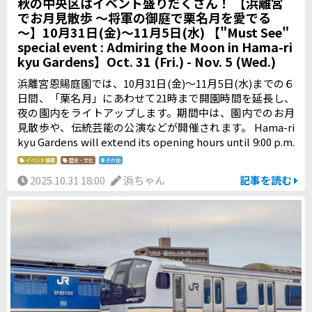
秋の中央区はイベント盛りだくさん！ 【浜離宮
でお月見散歩 ～将軍の御庭で栗名月を愛でる
～】10月31日(金)～11月5日(水) 【"Must See"
special event : Admiring the Moon in Hama-ri
kyu Gardens】Oct. 31 (Fri.) - Nov. 5 (Wed.)
浜離宮恩賜庭園では、10月31日(金)～11月5日(水)までの６
日間、「栗名月」にあわせて21時まで開園時間を延長し、
夜の園内をライトアップします。期間中は、園内でのお月
見散歩や、伝統芸能の公演などが開催されます。 Hama-ri
kyu Gardens will extend its opening hours until 9:00 p.m.
and light up at night. Fascinating events, such as “Strolli
イベント情報
歴史・文化
その他
ng in the Evening Garden” and “Melodious Garden Eveni
2025.10.31 18:00
浜ちゃん
記事を読む
ng”, will be held.