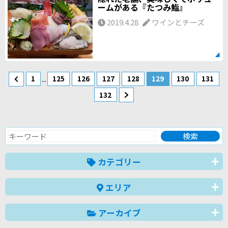
ームがある『たつみ鮨』
2019.4.28
ワインとチーズ
...
1
125
126
127
128
129
130
131
132
カテゴリー
エリア
アーカイブ