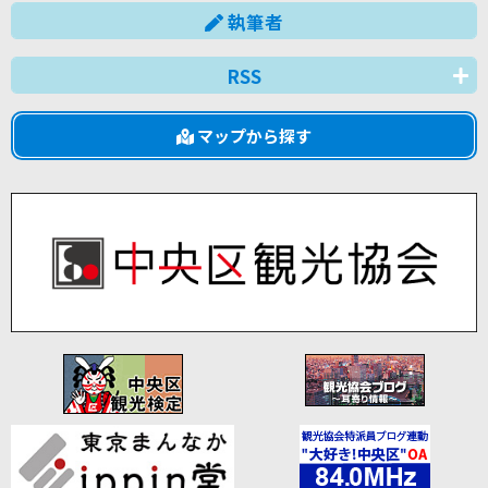
執筆者
RSS
マップから探す