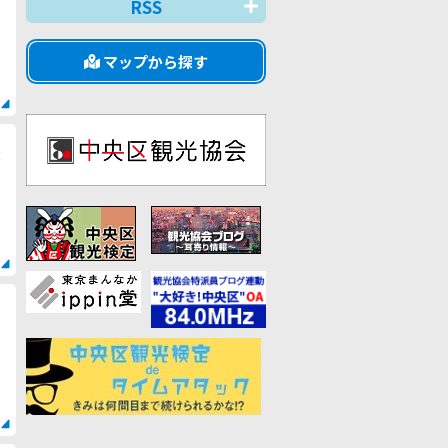
RSS
マップから探す
c