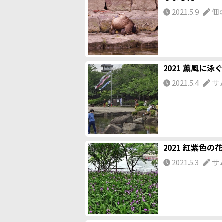
2021.5.9
佃
2021 薫風に泳
2021.5.4
サ
2021 紅紫色の
2021.5.3
サ