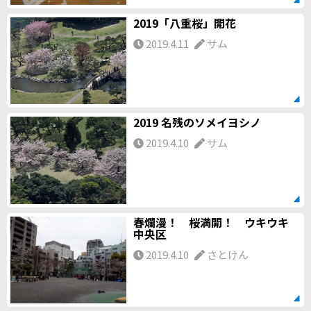
2019「八重桜」開花
2019.4.11
サム
2019 名残のソメイヨシノ
2019.4.10
サム
春爛漫！ 桜満開！ ウキウキ
中央区
2019.4.10
さとけん