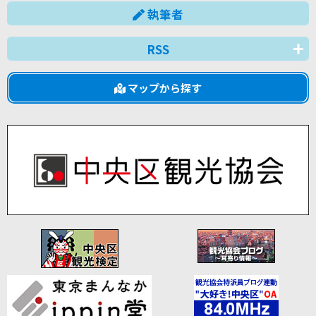
執筆者
RSS
マップから探す