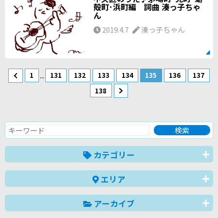
殻町･浜町編 詞曲 湊っ子ちゃ
ん
2019.4.7
湊っ子ちゃん
...
1
131
132
133
134
135
136
137
138
カテゴリー
エリア
アーカイブ