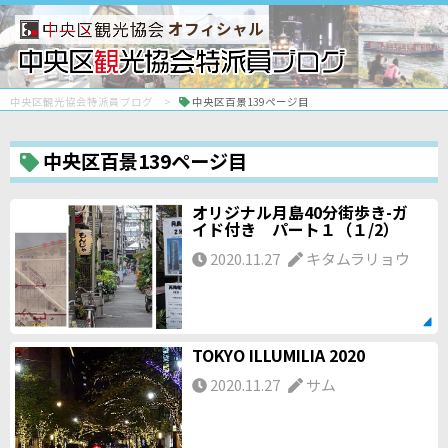
オフィシャル
中央区観光協会特派員ブログ
中央区百景139ページ目
中央区百景139ページ目
オリジナル月島40分街歩き-ガ
イド付き パート１（１/2）
2020.11.27
キタムラリョウ
TOKYO ILLUMILIA 2020
2020.11.27
サム