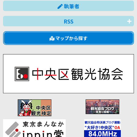
執筆者
RSS
マップから探す