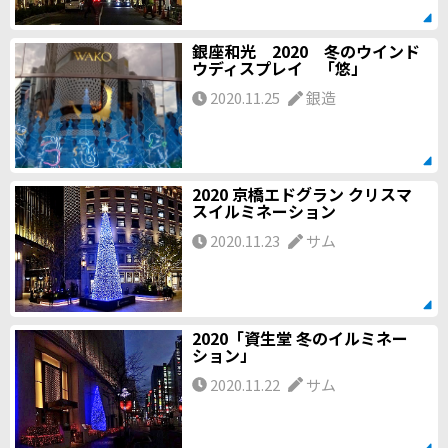
銀座和光 2020 冬のウインド
ウディスプレイ 「悠」
2020.11.25
銀造
2020 京橋エドグラン クリスマ
スイルミネーション
2020.11.23
サム
2020「資生堂 冬のイルミネー
ション」
2020.11.22
サム