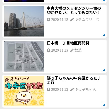
中央大橋のメッセンジャー像の
顔が見たい、とっても見たい！
2020.11.18
キタムラリョウ
日本橋一丁目地区再開発
2020.11.13
銀造
湊っ子ちゃんの中央区かるた♪
ま行
2020.11.13
湊っ子ちゃん