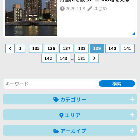
2020.11.8
はじめ
...
1
135
136
137
138
139
140
141
...
142
143
181
カテゴリー
エリア
アーカイブ