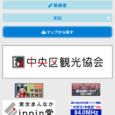
執筆者
RSS
マップから探す