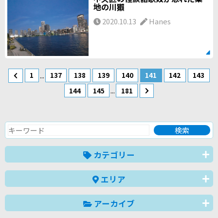
地の川獺
2020.10.13
Hanes
...
1
137
138
139
140
141
142
143
...
144
145
181
カテゴリー
エリア
アーカイブ