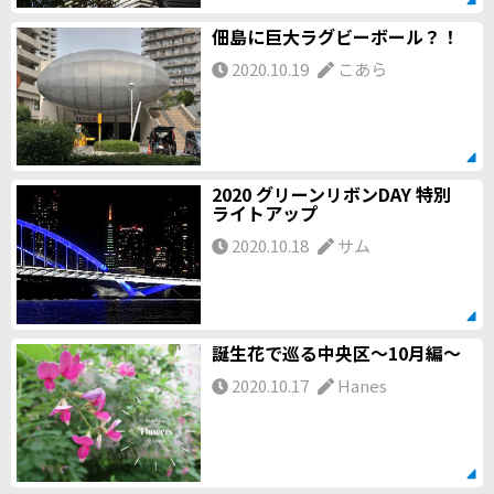
佃島に巨大ラグビーボール？！
2020.10.19
こあら
2020 グリーンリボンDAY 特別
ライトアップ
2020.10.18
サム
誕生花で巡る中央区～10月編～
2020.10.17
Hanes