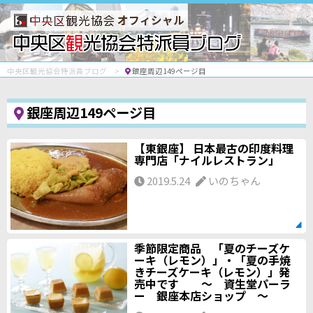
オフィシャル
中央区観光協会特派員ブログ
銀座周辺149ページ目
銀座周辺149ページ目
【東銀座】 日本最古の印度料理
専門店「ナイルレストラン」
2019.5.24
いのちゃん
季節限定商品 「夏のチーズケ
ーキ（レモン）」・「夏の手焼
きチーズケーキ（レモン）」発
売中です ～ 資生堂パーラ
ー 銀座本店ショップ ～