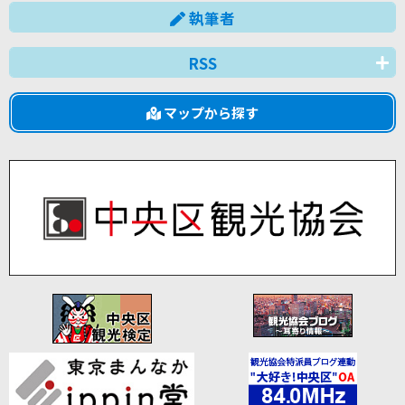
執筆者
RSS
マップから探す