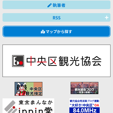
執筆者
RSS
マップから探す