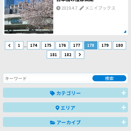
2019.4.7
メニイブックス
...
1
174
175
176
177
178
179
180
181
182
カテゴリー
エリア
アーカイブ