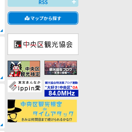
RSS
マップから探す