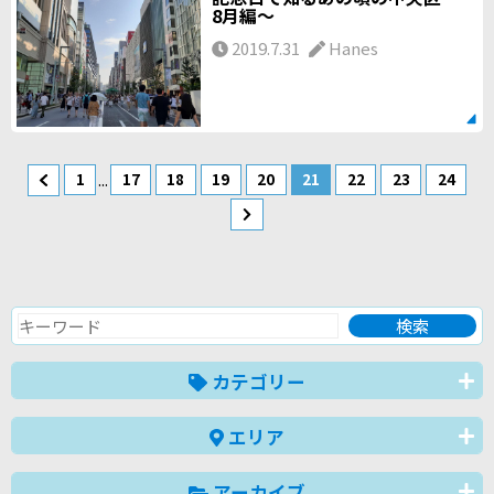
8月編～
2019.7.31
Hanes
...
1
17
18
19
20
21
22
23
24
カテゴリー
エリア
アーカイブ