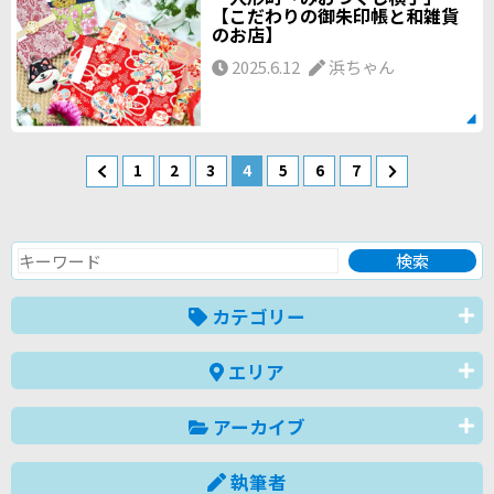
【こだわりの御朱印帳と和雑貨
のお店】
2025.6.12
浜ちゃん
1
2
3
4
5
6
7
カテゴリー
エリア
アーカイブ
執筆者