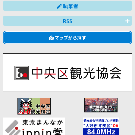
執筆者
RSS
マップから探す