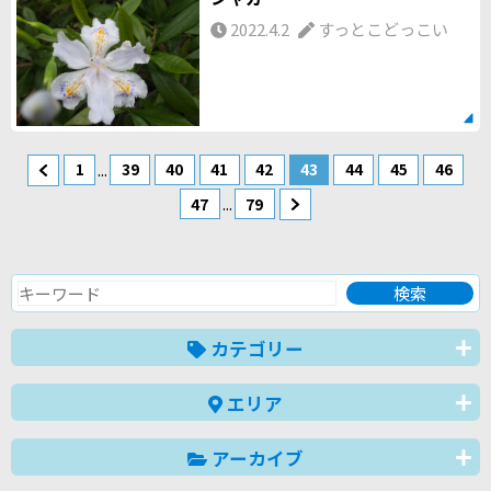
2022.4.2
すっとこどっこい
...
1
39
40
41
42
43
44
45
46
...
47
79
カテゴリー
エリア
アーカイブ