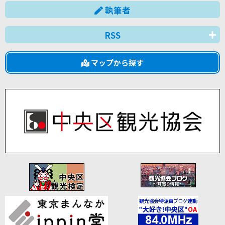
執筆者
RSS
マップから探す