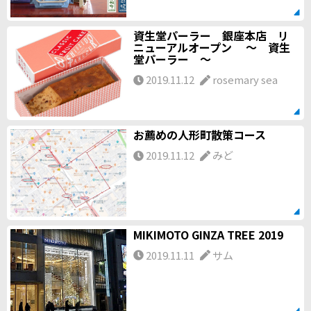
資生堂パーラー 銀座本店 リ
ニューアルオープン ～ 資生
堂パーラー ～
2019.11.12
rosemary sea
お薦めの人形町散策コース
2019.11.12
みど
MIKIMOTO GINZA TREE 2019
2019.11.11
サム