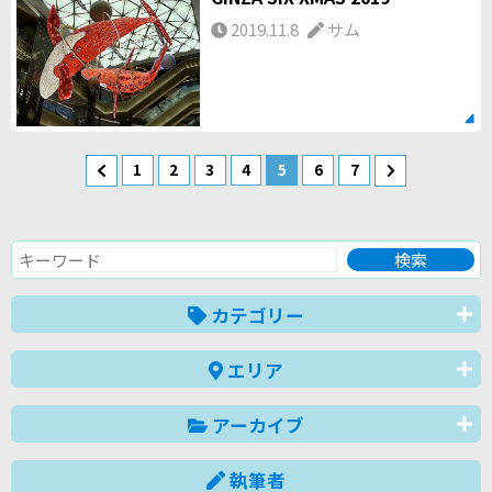
2019.11.8
サム
1
2
3
4
5
6
7
カテゴリー
エリア
アーカイブ
執筆者