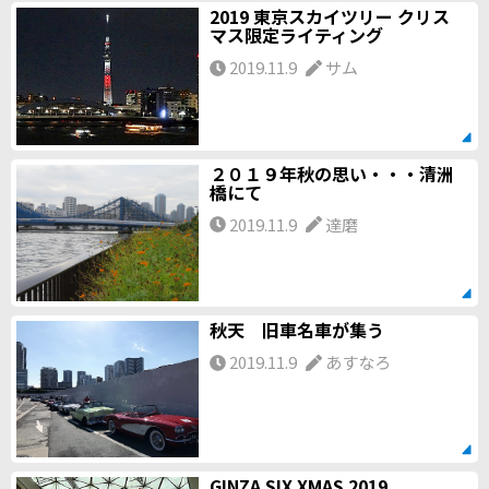
2019 東京スカイツリー クリス
マス限定ライティング
2019.11.9
サム
２０１９年秋の思い・・・清洲
橋にて
2019.11.9
達磨
秋天 旧車名車が集う
2019.11.9
あすなろ
GINZA SIX XMAS 2019