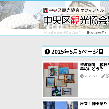
オフィシャル
中央区観光協会特派員ブログ
2025年5月5
2025年5月5ページ目
翠波画廊 移転S
早めにどうぞ
2025.5.13
圧巻！神田祭り