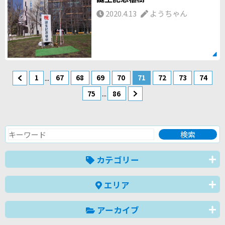
2020.4.13
ようちゃん
...
1
67
68
69
70
71
72
73
74
...
75
86
カテゴリー
エリア
アーカイブ