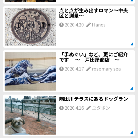
点と点が生み出すロマン～中央
区と測量～
2020.4.20
Hanes
「手ぬぐい」など、更にご紹介
です ～ 戸田屋商店 ～
2020.4.17
rosemary sea
隅田川テラスにあるドッグラン
2020.4.16
ユタポン