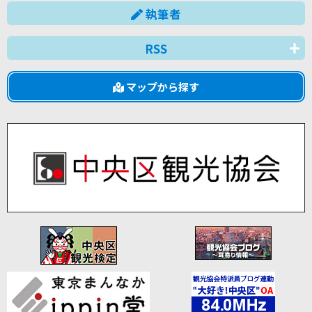
執筆者
RSS
マップから探す