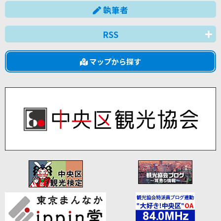
執筆者
RSS
マップから探す