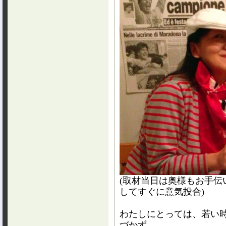
(取材当日は奥様もお手伝
してすぐに意気投合)
わたしにとっては、若い
づかず