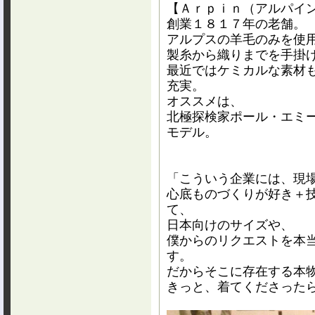
【Ａｒｐｉｎ（アルパイ
創業１８１７年の老舗。
アルプスの羊毛のみを使
製糸から織りまでを手掛
最近ではケミカルな素材
充実。
オススメは、
北極探検家ポール・エミ
モデル。
「こういう企業には、現
心底ものづくりが好き＋
て、
日本向けのサイズや、
僕からのリクエストを本
す。
だからそこに存在する本
きっと、着てくださった