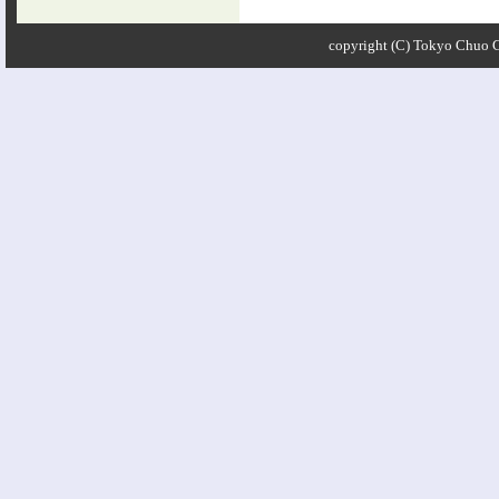
copyright (C) Tokyo Chuo Ci