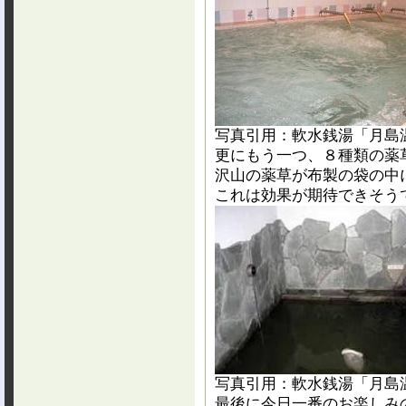
写真引用：軟水銭湯「月島
更にもう一つ、８種類の薬
沢山の薬草が布製の袋の中
これは効果が期待できそう
写真引用：軟水銭湯「月島
最後に今日一番のお楽しみ