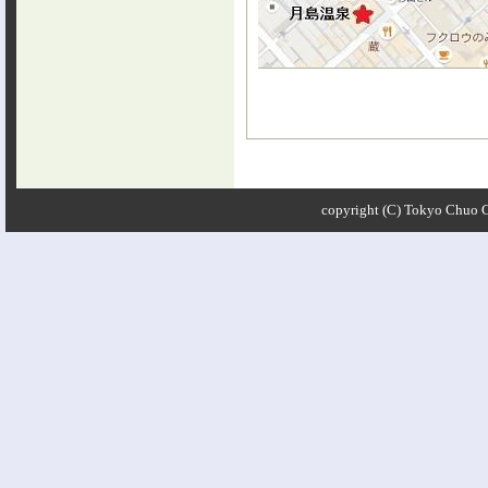
copyright (C) Tokyo Chuo Ci