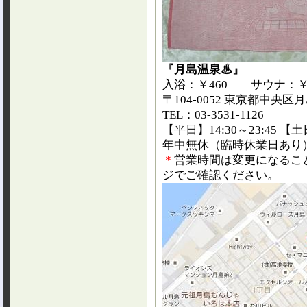
『月島温泉♨』
入浴：￥460 サウナ：￥3
〒104-0052 東京都中央区月島
TEL：03-3531-1126
【平日】14:30～23:45 【土
年中無休（臨時休業日あ
＊
営業時間は変更になるこ
ジでご確認ください。