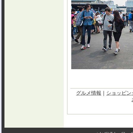
グルメ情報
｜
ショッピン