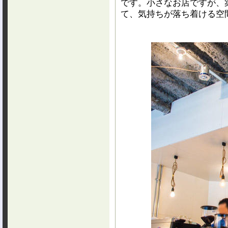
です。小さなお店ですが、
て、気持ちが落ち着ける空