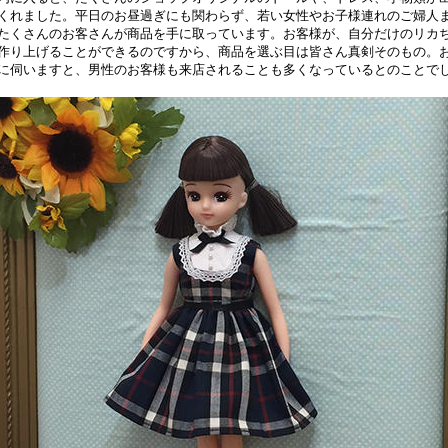
くれました。平日のお昼過ぎにも関わらず、若い女性やお子様連れのご婦人
たくさんのお客さんが商品を手に取っています。お客様が、自分だけのリカ
作り上げることができるのですから、商品を選ぶ目は皆さん真剣そのもの。
に伺いますと、男性のお客様も来店されることも多くなっているとのことで