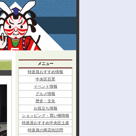
メニュー
特派員おすすめ情報
中央区百景
イベント情報
グルメ情報
歴史・文化
お役立ち情報
ショッピング・買い物情報
特派員おすすめ中央区土産
特派員の商店街訪問