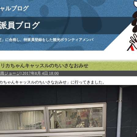
ャルブログ
派員ブログ
定」に合格し、特派員登録をした観光ボランティアメンバ
。
リカちゃんキャッスルのちいさなおみせ
月雨ジョージ]
2017年8月 4日 18:00
カちゃんキャッスルのちいさなおみせ」に行ってきました。