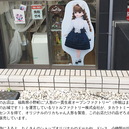
お店は、福島県小野町に"人形の一貫生産オープンファクトリー"（外観は
のお城です！）を運営しているリトルファクトリー株式会社が、タカラトミ
センスを得て、オリジナルのリカちゃん人形を製造、このお店だけの品ぞろ
販売しています。
に入ると、たくさんのショップオリジナルのドールや、ドレス、小物類が