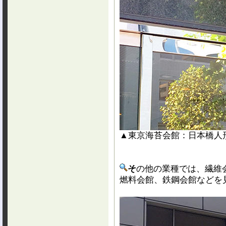
▲東京海苔会館：日本橋人形町
そ
の他の業種では、繊維
燃料会館、鉄鋼会館などを