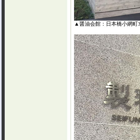
▲醤油会館：日本橋小網町3-