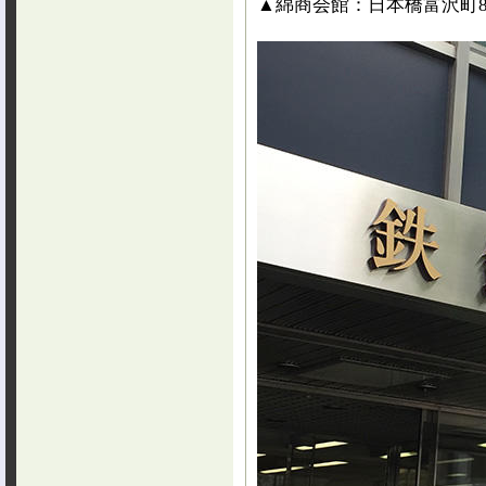
▲綿商会館：日本橋富沢町8-