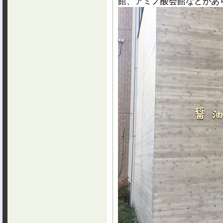
館、アミノ酸会館などがあ