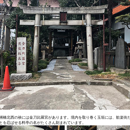
橋北西の袂には金刀比羅宮があります。境内を取り巻く玉垣には、歓楽街
とを忍ばせる料亭の名がたくさん刻まれています。