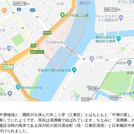
中洲地域と、隅田川を挟んだ向こう岸（江東区）とはもともと「中洲の渡し
来していたようです。現在は清洲橋で結ばれています。ちなみに「清洲橋」
建設当時の両岸である深川区の深川清住町（現・江東区清澄）と日本橋区中
付けられました。