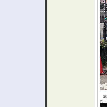
清洲
たこ