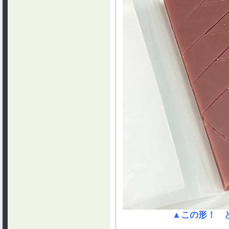
▲この形！ 