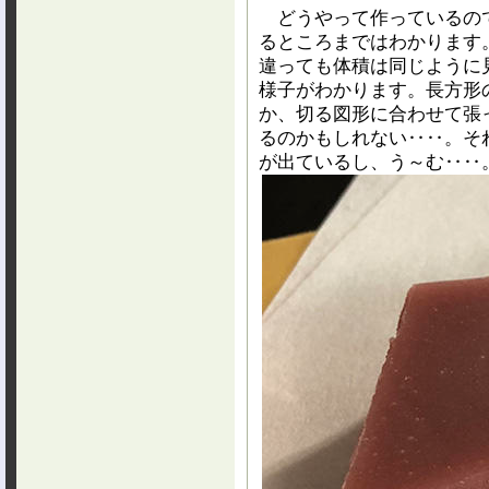
どうやって作っているの
るところまではわかります
違っても体積は同じように
様子がわかります。長方形
か、切る図形に合わせて張
るのかもしれない‥‥。そ
が出ているし、う～む‥‥