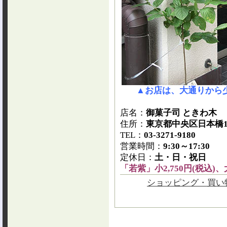
▲お店は、大通りから
店名：
御菓子司 ときわ木
住所：
東京都中央区日本橋1-
TEL
：
03-3271-9180
営業時間：
9:30～17:30
定休日：
土・日・祝日
「若紫」小2,750円(税込)、大
ショッピング・買い