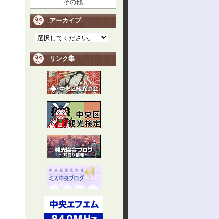
その他
アーカイブ
リンク集