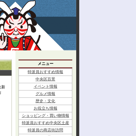
メニュー
特派員おすすめ情報
中央区百景
イベント情報
は新
訪
グルメ情報
歴史・文化
お役立ち情報
ショッピング・買い物情報
特派員おすすめ中央区土産
特派員の商店街訪問