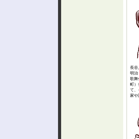
長谷
明治
歌舞
町）
て、
家や