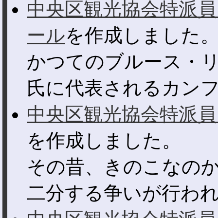
中央区観光協会特派員
ール
を作成しました
かつてのブルース・
氏に代表されるカンフー
中央区観光協会特派員
を作成しました。
その昔、きのこなの
二分する争いが行われ・