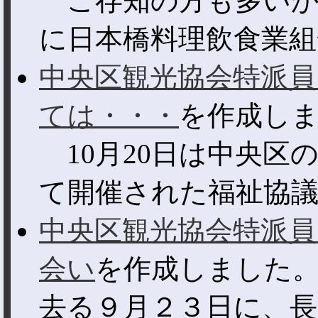
ご存知の方も多いかと
に日本橋料理飲食業組合
中央区観光協会特派員
ては・・・
を作成し
10月20日は中央区
て開催された福祉協議会
中央区観光協会特派員
会い
を作成しました
去る９月２３日に、長