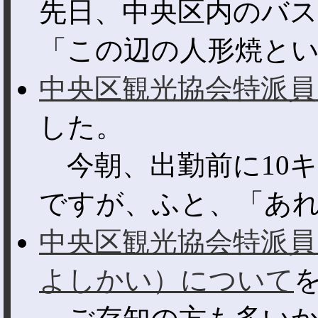
先日、中央区内のバ
「この辺の人形焼といえ
中央区観光協会特派員
した。
今朝、出勤前に10
ですが、ふと、「あれ？
中央区観光協会特派員
よしかい）について