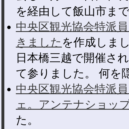
を経由して飯山市まで駆
中央区観光協会特派員
きました
を作成しま
日本橋三越で開催さ
て参りました。 何を隠
中央区観光協会特派員
ェ。アンテナショッ
た。