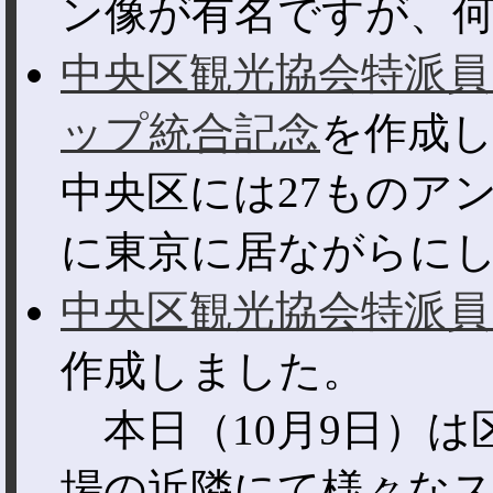
ン像が有名ですが、何と
中央区観光協会特派員
ップ統合記念
を作成
中央区には27ものア
に東京に居ながらにして
中央区観光協会特派員
作成しました。
本日（10月9日）は
場の近隣にて様々なスポ