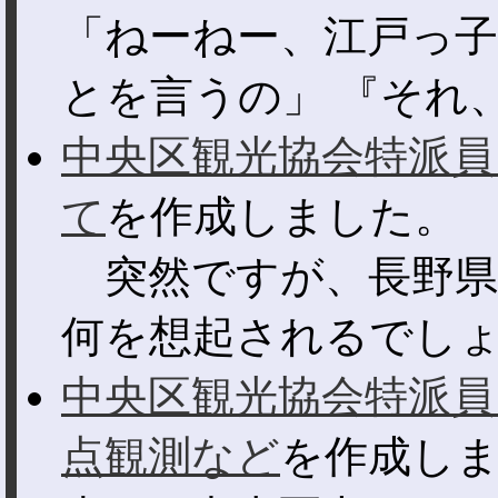
「ねーねー、江戸っ
とを言うの」 『それ、
中央区観光協会特派員
て
を作成しました。
突然ですが、長野県
何を想起されるでしょう
中央区観光協会特派員
点観測など
を作成し