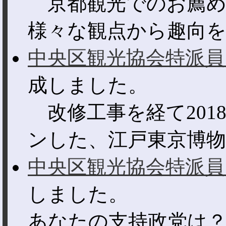
京都観光でのお薦め
様々な観点から趣向を凝
中央区観光協会特派員
成しました。
改修工事を経て201
ンした、江戸東京博物館
中央区観光協会特派員
しました。
あなたの支持政党は