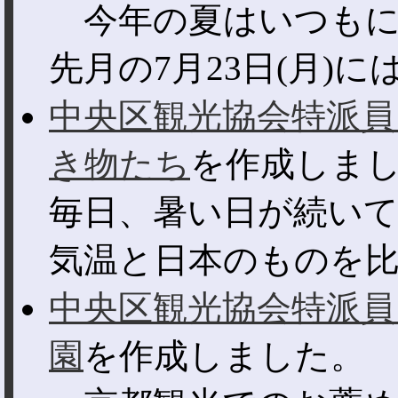
今年の夏はいつもに
先月の7月23日(月)には
中央区観光協会特派員
き物たち
を作成しま
毎日、暑い日が続い
気温と日本のものを比較
中央区観光協会特派員
園
を作成しました。