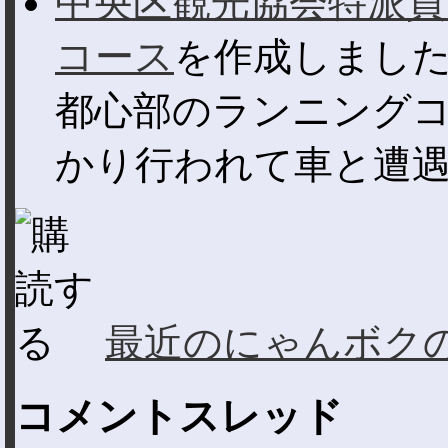
中央区観光協会特派員
コース
を作成しまし
都心部のランニング
かり行われて車と遭遇す
最近のにゃんボク
コメントスレッド