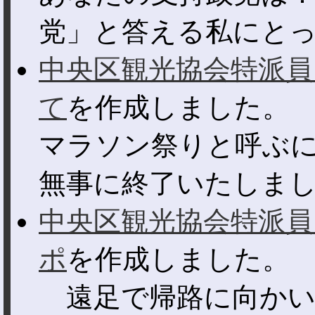
党」と答える私にとって
中央区観光協会特派員
て
を作成しました。
マラソン祭りと呼ぶ
無事に終了いたしました
中央区観光協会特派員
ポ
を作成しました。
遠足で帰路に向かい