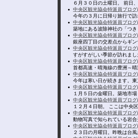
６月３０日の土曜日。 前日、
中央区観光協会特派員ブログ
今年の３月に日帰り旅行で訪
中央区観光協会特派員ブログ
築地にある波除神社の「つき
中央区観光協会特派員ブログ
銀座四丁目の交差点からギン
中央区観光協会特派員ブログ
すがすがしい季節が訪れまし
中央区観光協会特派員ブログ
首都高速・晴海線の豊洲～晴
中央区観光協会特派員ブログ
今年は寒い日が続きます。東
中央区観光協会特派員ブログ
１月５日の金曜日。築地市場
中央区観光協会特派員ブログ
１２月４日朝。 ここは中央区
中央区観光協会特派員ブログ
動物写真で知られている岩合
中央区観光協会特派員ブログ
２３日の月曜日。昨晩は台風