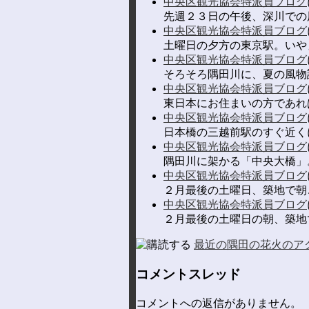
中央区観光協会特派員ブログ
先週２３日の午後、深川での
中央区観光協会特派員ブログ
土曜日の夕方の東京駅。いやぁ
中央区観光協会特派員ブログ
そろそろ隅田川に、夏の風物
中央区観光協会特派員ブログ
東日本にお住まいの方であれば
中央区観光協会特派員ブログ
日本橋の三越前駅のすぐ近く
中央区観光協会特派員ブログ
隅田川に架かる「中央大橋」
中央区観光協会特派員ブログ
２月最後の土曜日、築地で朝ご
中央区観光協会特派員ブログ
２月最後の土曜日の朝、築地で
最近の隅田の花火のア
コメントスレッド
コメントへの返信がありません。