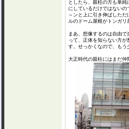
としたら、親柱の方も単純
にしているだけではないの
～ンと上に引き伸ばしただ
ルのドーム屋根がトンガリ
まあ、想像するのは自由で
って、正体を知らない方が
す。せっかくなので、もう
大正時代の親柱にはまだ仲