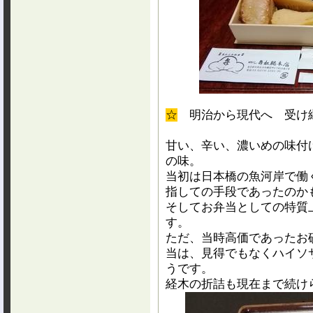
☆
明治から現代へ 受け
甘い、辛い、濃いめの味付
の味。
当初は日本橋の魚河岸で働
指しての手段であったのか
そしてお弁当としての特質
す。
ただ、当時高価であったお
当は、見得でもなくハイソ
うです。
経木の折詰も現在まで続け