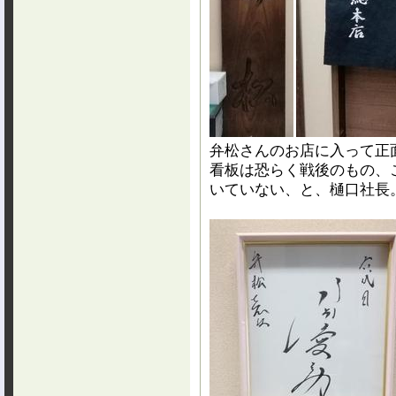
弁松さんのお店に入って正
看板は恐らく戦後のもの、
いていない、と、樋口社長