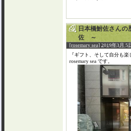
日本橋鮒佐さんの
佐 ～
[rosemary sea]
2019年3月 5日
『ギフト、そして自分も楽
rosemary sea です。