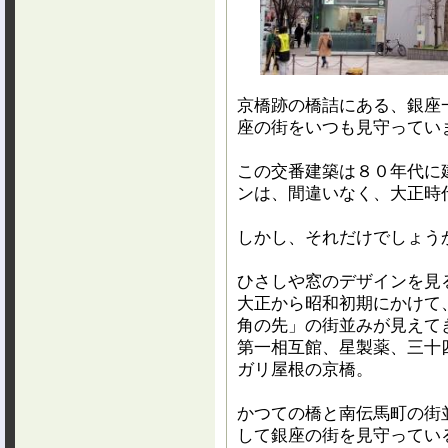
京橋跡の橋詰にある、銀座
座の街をいつも見守ってい
この交番建築は８０年代に
ンは、間違いなく、大正時
しかし、それだけでしょう
ひさしや窓のデザインを見
大正から昭和初期にかけて
角の先」の街並みが見えて
第一相互館、星製薬、三十
ガリ屋根の京橋。
かつての橋と南伝馬町の街
して銀座の街を見守ってい