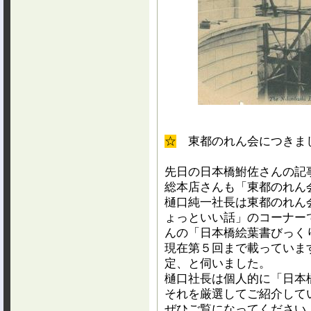
☆
東都のれん会につきま
先日の日本橋鮒佐さんの記
総本店さんも「東都のれん
樋口純一社長は東都のれん
ょっといい話」のコーナー
んの「日本橋絵葉書びっく
現在第５回まで載っていま
定、と伺いました。
樋口社長は個人的に「日本
それを厳選してご紹介して
ぜひご覧になってください