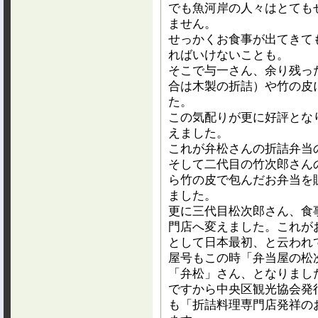
でも魚河岸の人々はとても
ません。
せっかくお食事が出てきて
ればいけないことも。
そこで与一さん、余り残っ
合は木製の折詰）や竹の皮
た。
この気配りが更に好評とな
えました。
これが弁松さんの折詰弁当
そして二代目の竹次郎さん
ら竹の皮で包んだお弁当を
ました。
更に三代目松次郎さん、食
門店へ変えました。これが
として日本最初、と云われ
屋号もこの時「弁当屋の松
「弁松」さん、となりまし
ですから中央区観光協会発
も「折詰料理専門店発祥の