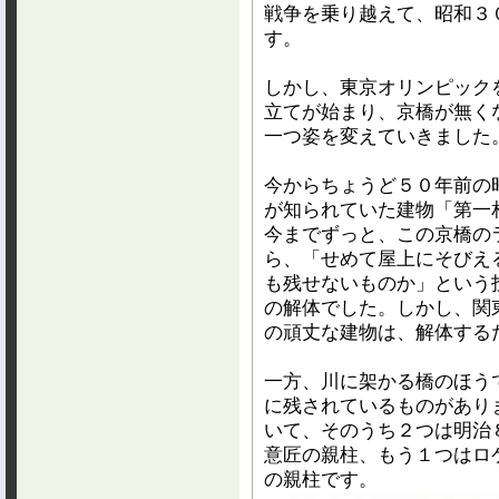
戦争を乗り越えて、昭和３
す。
しかし、東京オリンピック
立てが始まり、京橋が無く
一つ姿を変えていきました
今からちょうど５０年前の昭
が知られていた建物「第一
今までずっと、この京橋の
ら、「せめて屋上にそびえ
も残せないものか」という
の解体でした。しかし、関
の頑丈な建物は、解体する
一方、川に架かる橋のほう
に残されているものがあり
いて、そのうち２つは明治
意匠の親柱、もう１つはロ
の親柱です。