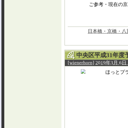
ご参考・現在の京
日本橋・京橋・八
中央区平成31年
[wienerhorn]
2019年3月 6日 