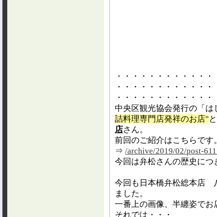
・・・・・・・・・・・・
・・・・・・・・・・・・
・・・・・・・・・・・・
中央区観光協会発行の「は
詰料理専門店発祥のお店"
と
店
さん。
前回のご紹介はこちらです
⇒
/archive/2019/02/post-611
今回は弁松さんの歴史につ
今回も日本橋弁松総本店 
ました。
一番上の画像、半纏姿でお
それでは・・・