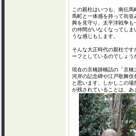
この親柱はいつも、南伝馬
馬町と一体感を持って街並
興を見守り、太平洋戦争も
の仲間がいなくなってしま
うな感じもします。
そんな大正時代の親柱です
ーフとしているのでしょう
現在の京橋跡橋詰の「京橋
河岸の記念碑や江戸歌舞伎
と思います。しかしこの場
が残されていることは、あ