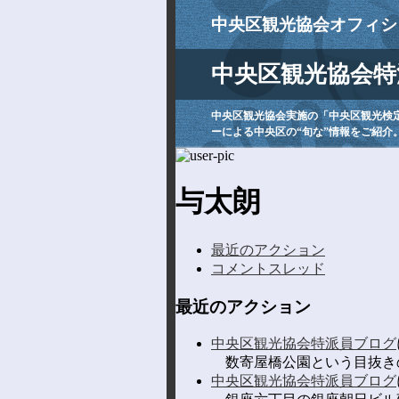
中央区観光協会オフィシ
中央区観光協会特
中央区観光協会実施の「中央区観光検
ーによる中央区の“旬な”情報をご紹介
与太朗
最近のアクション
コメントスレッド
最近のアクション
中央区観光協会特派員ブログ
数寄屋橋公園という目抜きの
中央区観光協会特派員ブログ