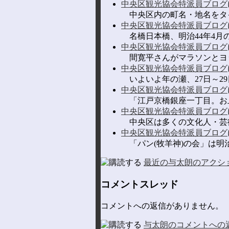
中央区観光協会特派員ブログ
中央区内の町名・地名をタイ
中央区観光協会特派員ブログ
名橋日本橋、明治44年4月の
中央区観光協会特派員ブログ
間寛平さんがマラソンとヨッ
中央区観光協会特派員ブログ
いよいよ年の瀬、27日～29
中央区観光協会特派員ブログ
「江戸京橋銀座一丁目。お上
中央区観光協会特派員ブログ
中央区は多くの文化人・芸術
中央区観光協会特派員ブログ
「パン(牧羊神)の会」は明治
最近の与太朗のアクシ
コメントスレッド
コメントへの返信がありません。
与太朗のコメントへの