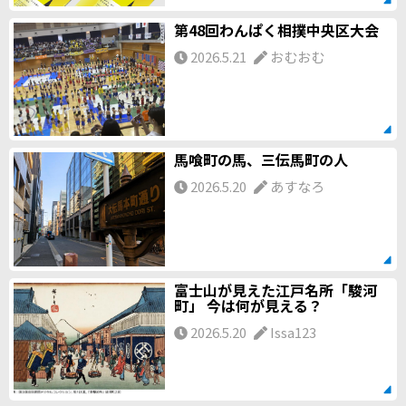
第48回わんぱく相撲中央区大会
2026.5.21
おむおむ
馬喰町の馬、三伝馬町の人
2026.5.20
あすなろ
富士山が見えた江戸名所「駿河
町」 今は何が見える？
2026.5.20
Issa123