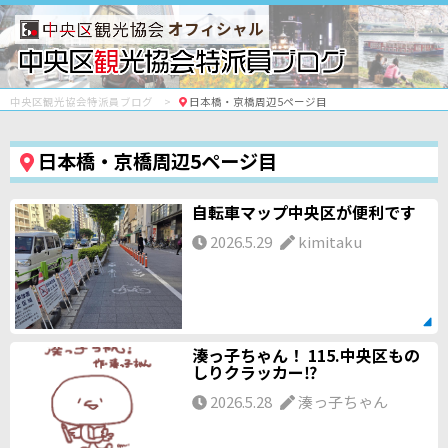
オフィシャル
中央区観光協会特派員ブログ
日本橋・京橋周辺5ページ目
日本橋・京橋周辺5ページ目
自転車マップ中央区が便利です
2026.5.29
kimitaku
湊っ子ちゃん！ 115.中央区もの
しりクラッカー⁉
2026.5.28
湊っ子ちゃん