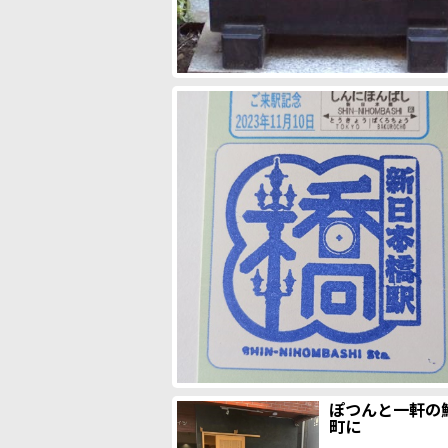
ぽつんと一軒の
町に