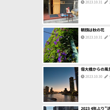
2023.10.31
朝顔は秋の花
2023.10.31
佃大橋からの風
2023.10.30
2023 4年ぶり