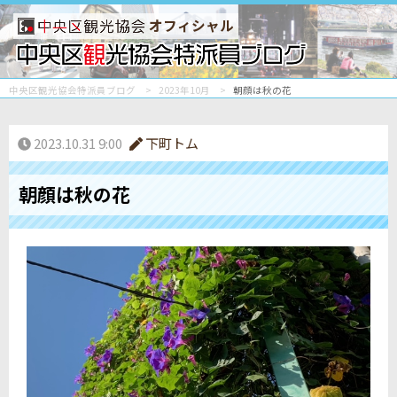
オフィシャル
中央区観光協会特派員ブログ
2023年10月
朝顔は秋の花
2023.10.31 9:00
下町トム
朝顔は秋の花