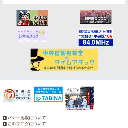
バナー掲載について
このブログについて