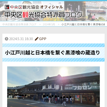
オフィシャル
中央区観光協会特派員ブログ
2024年5月
小江戸川越と日本橋を繋ぐ黒漆喰の蔵
2024.5.31 18:30
GPP
小江戸川越と日本橋を繋ぐ黒漆喰の蔵造り