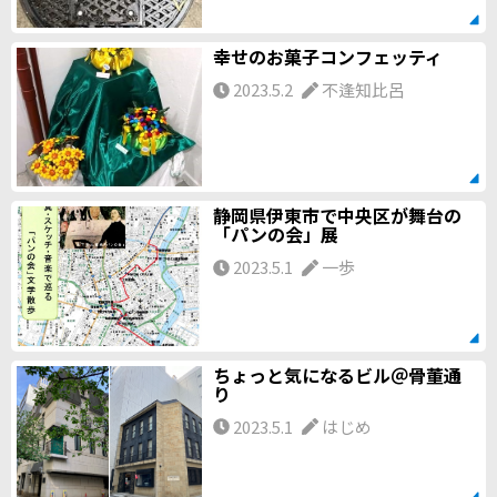
幸せのお菓子コンフェッティ
2023.5.2
不逢知比呂
静岡県伊東市で中央区が舞台の
「パンの会」展
2023.5.1
一歩
ちょっと気になるビル＠骨董通
り
2023.5.1
はじめ