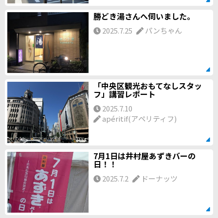
勝どき湯さんへ伺いました。
2025.7.25
パンちゃん
「中央区観光おもてなしスタッ
フ」講習レポート
2025.7.10
apéritif(アペリティフ)
7月1日は井村屋あずきバーの
日！！
2025.7.2
ドーナッツ