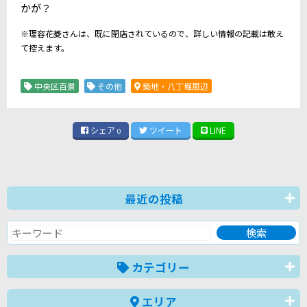
かが？
※理容花菱さんは、既に閉店されているので、詳しい情報の記載は敢え
て控えます。
中央区百景
その他
築地・八丁堀周辺
シェア
ツイート
LINE
0
最近の投稿
カテゴリー
エリア