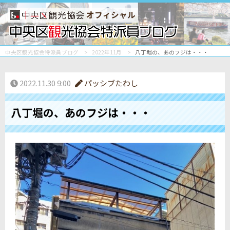
オフィシャル
中央区観光協会特派員ブログ
2022年11月
八丁堀の、あのフジは・・・
2022.11.30 9:00
パッシブたわし
八丁堀の、あのフジは・・・