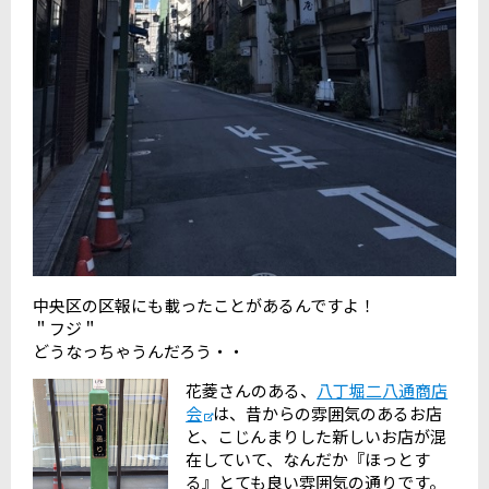
中央区の区報にも載ったことがあるんですよ！
＂フジ＂
どうなっちゃうんだろう・・
花菱さんのある、
八丁堀二八通商店
会
は、昔からの雰囲気のあるお店
と、こじんまりした新しいお店が混
在していて、なんだか『ほっとす
る』とても良い雰囲気の通りです。