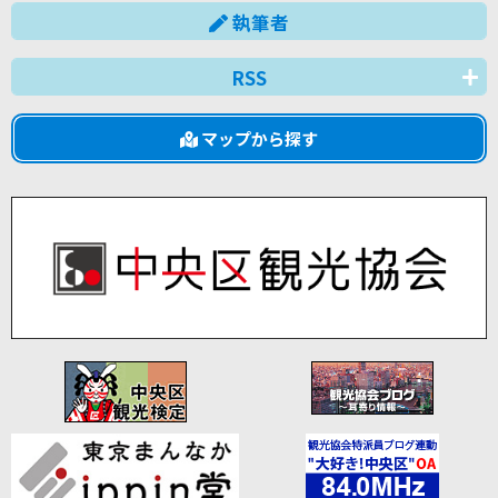
執筆者
RSS
マップから探す