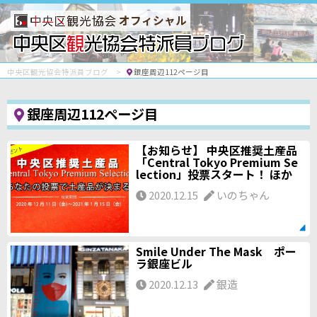
オフィシャル
中央区観光協会特派員ブログ
銀座周辺112ページ目
銀座周辺112ページ目
【お知らせ】 中央区推奨土産品
「Central Tokyo Premium Se
lection」投票スタート！ ほか
2020.12.15
いのちゃん
Smile Under The Mask ポー
ラ銀座ビル
2020.12.13
銀造