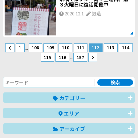
３火曜日に復活開催中
2020.12.1
銀造
...
1
108
109
110
111
112
113
114
...
115
116
157
カテゴリー
エリア
アーカイブ