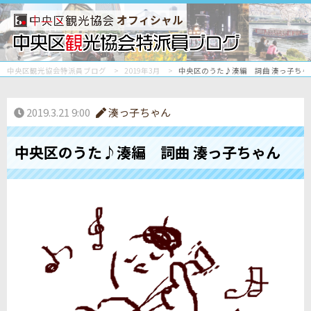
オフィシャル
中央区観光協会特派員ブログ
2019年3月
中央区のうた♪湊編 詞曲 湊っ子ちゃ
2019.3.21 9:00
湊っ子ちゃん
中央区のうた♪湊編 詞曲 湊っ子ちゃん