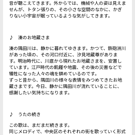
音が聴こえてきます。外からでは、機械や人の姿は見えま
せんが、トタン張りの、その小さな空間のなかに、かぎ
りない小宇宙が眠っているような気がしてきます。
♪ 湊のお地蔵さま
湊の隅田川は、静かに暮れてゆきます。かつて、鉄砲洲川
があった頃の、その河口付近に、汐見地蔵尊がありま
す。明治時代に、川底から現れたお地蔵さまを、安置し
ています。江戸時代の飢饉や地震、その後の災害などで
犠牲になった人々の魂を鎮めているのです。
ずっと昔から、隅田川の様々な表情をみつめてきたお地
蔵さまです。今日、静かに隅田川が流れていることに、
感謝したい気持ちになります。
♪ うたの続き
この歌は、まだまだ続きます。
同じメロディで、中央区のそれぞれの街を歌っていく形式