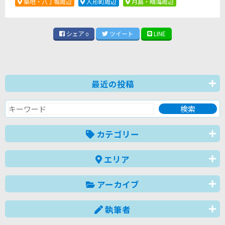
築地・八丁堀周辺
人形町周辺
月島・晴海周辺
シェア
ツイート
LINE
0
最近の投稿
カテゴリー
エリア
アーカイブ
執筆者