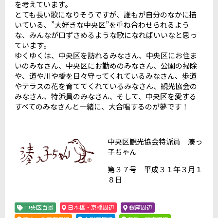
を考えています。
とても長い歌になりそうですが、誰もが自分のなかに描
いている、”大好きな中央区”を重ね合わせられるよう
な、みんなが口ずさめるような歌になればいいなと思っ
ています。
ゆくゆくは、中央区を訪れるみなさん、中央区にお住ま
いのみなさん、中央区にお勤めのみなさん、公園の掃除
や、道や川や橋を日々守ってくれているみなさん、歩道
やテラスの花を育ててくれているみなさん、観光協会の
みなさん、特派員のみなさん、そして、中央区を愛する
すべてのみなさんと一緒に、大合唱するのが夢です！
中央区観光協会特派員 湊っ
子ちゃん
第３７号 平成３１年３月１
８日
中央区百景
日本橋・京橋周辺
銀座周辺