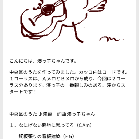
こんにちは、湊っ子ちゃんです。
中央区のうたを作ってみました。カッコ内はコードです。
１コーラスは、ＡメロとＢメロから成り、今回は２コー
ラス分あります。湊っ子の一番親しみのある、湊からス
タートです！
中央区のうた ♪湊編 詞曲 湊っ子ちゃん
１．なにげない路地に残ってる（C Am）
銅板張りの看板建築（F G）