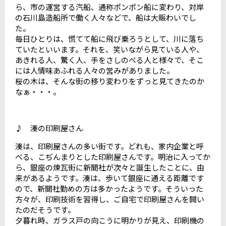
ら、市の運営する汽船、通称ポンポン船に変わり、対岸
の石川島造船所で働く人々などで、船は大賑わいでし
た。
毎日ひとりは、慌てて船に飛び乗ろうとして、川に落ち
ていたといいます。それを、笑いながら見ている人や、
あきれる人、驚く人、手をさしのべる人と様々で、そこ
には人情味あふれる人々の営みがありました。
桜の木は、そんな街の移り変わりをずっと見てきたのか
なぁ・・・。
♪ 湊の印刷屋さん
湊は、印刷屋さんの多い街です。どれも、家内企業と呼
べる、こぢんまりとした印刷屋さんです。明治に入ってか
ら、銀座の煉瓦街に新聞社が次々と誕生したことに、由
来があるようです。湊は、歩いて銀座に通える距離です
ので、新聞社勤めの方は多かったようです。そういった
方々が、印刷技術を習得し、ご自宅で印刷屋さんを開い
たのだそうです。
夕暮れ時、ガラス戸の向こうに明かりが見え、印刷機の