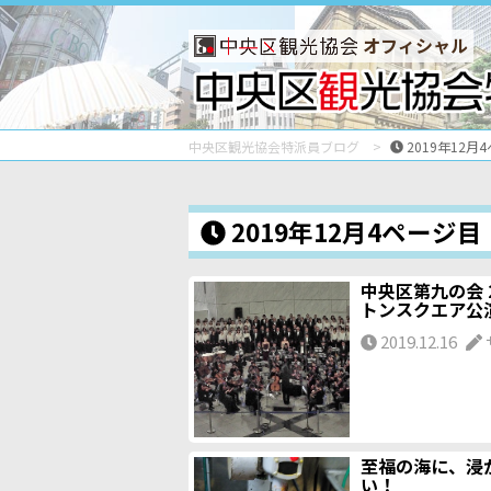
オフィシャル
中央区観光協会特派員ブログ
2019年12月
2019年12月4ページ目
中央区第九の会 2
トンスクエア公
2019.12.16
至福の海に、浸
い！