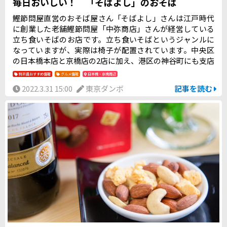
毎日おいしい！ 「そばよし」のおそば
鰹節問屋直営のおそば屋さん「そばよし」さんは江戸時代
に創業した老舗鰹節問屋「中弥商店」さんが経営している
立ち食いそばのお店です。立ち食いそばというジャンルに
なっていますが、実際は椅子が配置されています。中央区
の日本橋本店と京橋店の2店に加え、港区の神谷町にも支店
があります。 鰹節問屋の十三代目でそばよしを経営してい
特派員おすすめ情報
グルメ情報
日本橋・京橋周辺
る山崎社長にお願いし、日本橋本店の鰹節削りを見学させ
2022.3.31 15:00
東京ダンボ
記事を読む
ていただき、お話を伺うことができましたので報告させて
いただきます。