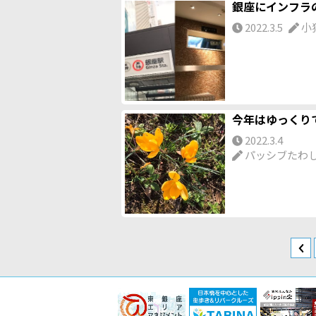
銀座にインフラ
2022.3.5
小
今年はゆっくり
2022.3.4
パッシブたわ