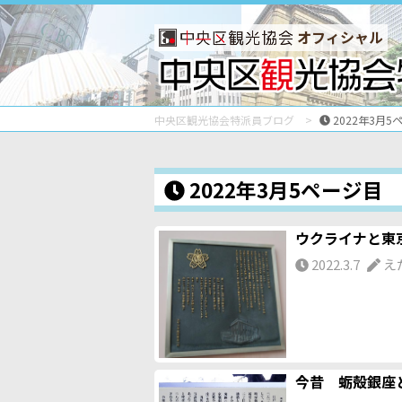
オフィシャル
中央区観光協会特派員ブログ
2022年3月5
2022年3月5ページ目
ウクライナと東
2022.3.7
え
今昔 蛎殻銀座