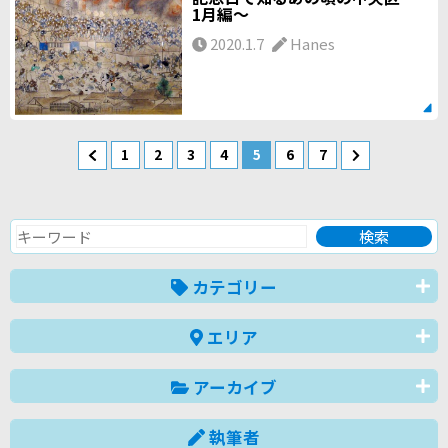
1月編～
2020.1.7
Hanes
1
2
3
4
5
6
7
カテゴリー
エリア
アーカイブ
執筆者