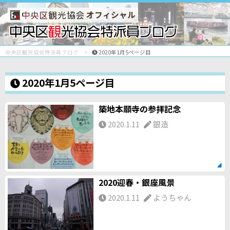
オフィシャル
中央区観光協会特派員ブログ
2020年1月5ページ目
2020年1月5ページ目
築地本願寺の参拝記念
2020.1.11
銀造
2020迎春・銀座風景
2020.1.11
ようちゃん