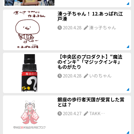
湊っ子ちゃん！ 12.あっぱれ江
戸湊
2020.4.28
湊っ子ちゃん
【中央区のプロダクト】“魔法
のインキ”「マジックインキ」
ものがたり
2020.4.28
いのちゃん
銀座の歩行者天国が受賞した賞
とは？
2020.4.27
TAKK…