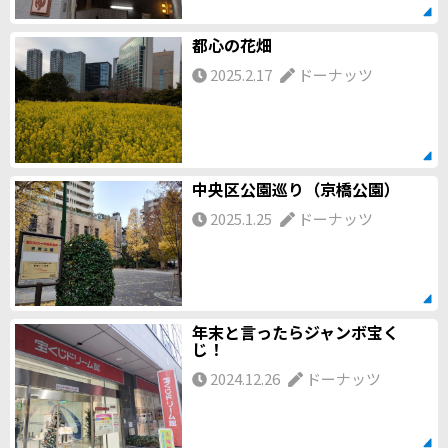
都心の花畑
2025.2.17
ドーナッツ
中央区公園巡り（京橋公園）
2025.1.25
ドーナッツ
年末と言ったらジャンボ宝く
じ！
2024.12.26
ドーナッツ