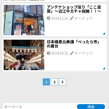
アンテナショップ巡り「ここ滋
賀」～近江牛ガチャ挑戦！！～
2024.12.10
ドーナッツ
日本橋恵比寿講「べったら市」
の屋台
2024.10.22
ドーナッツ
1
2