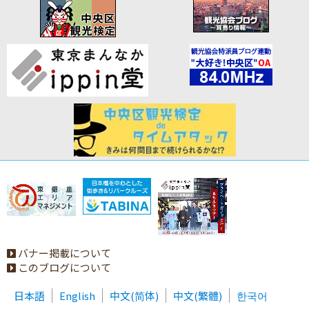
バナー掲載について
このブログについて
日本語
English
中文(简体)
中文(繁體)
한국어