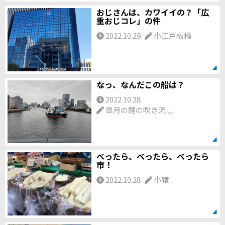
おじさんは、カワイイの？「広
重おじコレ」の件
2022.10.29
小江戸板橋
なっ、なんだこの船は？
2022.10.28
皐月の鯉の吹き流し
べったら、べったら、べったら
市！
2022.10.28
小猿