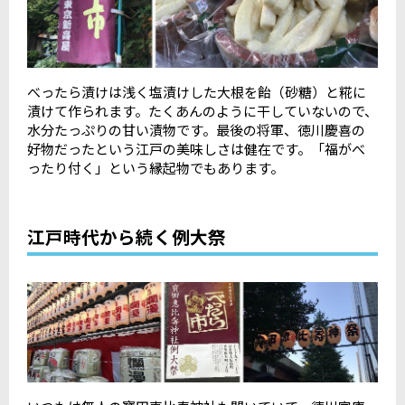
べったら漬けは浅く塩漬けした大根を飴（砂糖）と糀に
漬けて作られます。たくあんのように干していないので、
水分たっぷりの甘い漬物です。最後の将軍、徳川慶喜の
好物だったという江戸の美味しさは健在です。「福がべ
ったり付く」という縁起物でもあります。
江戸時代から続く例大祭