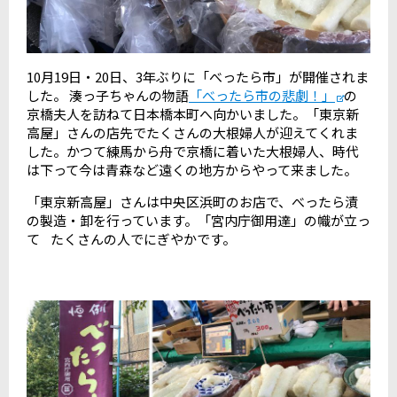
10月19日・20日、3年ぶりに「べったら市」が開催されま
した。 湊っ子ちゃんの物語
「べったら市の悲劇！」
の
京橋夫人を訪ねて日本橋本町へ向かいました。「東京新
高屋」さんの店先でたくさんの大根婦人が迎えてくれま
した。かつて練馬から舟で京橋に着いた大根婦人、時代
は下って今は青森など遠くの地方からやって来ました。
「東京新高屋」さんは中央区浜町のお店で、べったら漬
の製造・卸を行っています。「宮内庁御用達」の幟が立っ
て たくさんの人でにぎやかです。