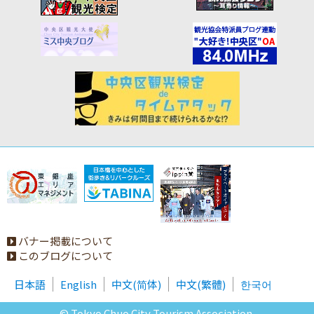
バナー掲載について
このブログについて
日本語
English
中文(简体)
中文(繁體)
한국어
© Tokyo Chuo City Tourism Association.