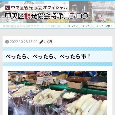
オフィシャル
中央区観光協会特派員ブログ
2022年10月
べったら、べったら、べったら市！
2022.10.28 15:00
小猿
べったら、べったら、べったら市！