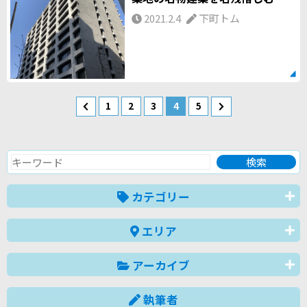
2021.2.4
下町トム
1
2
3
4
5
カテゴリー
エリア
アーカイブ
執筆者